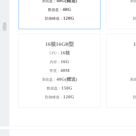
40G(赠送)
系统盘：
系
40G
数据盘：
120G
防御峰值：
选
型
16核16GB型
16核
CPU：
16G
内存：
40M
带宽：
40G(赠送)
系统盘：
系
150G
数据盘：
120G
防御峰值：