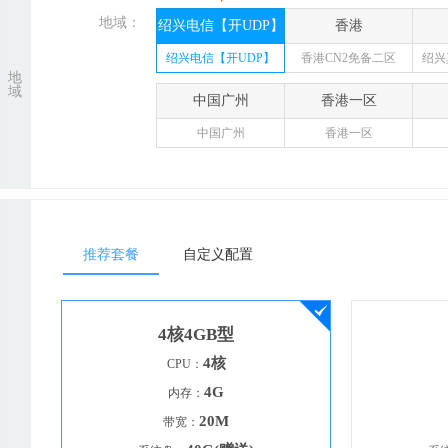
地域：
绍兴电信【开UDP】
香港
绍兴电信【开UDP】
香港CN2免备二区
绍兴
地
域
中国广州
香港一区
中国广州
香港一区
推荐套餐
自定义配置
4核4GB型
4核
CPU：
4G
内存：
20M
带宽：