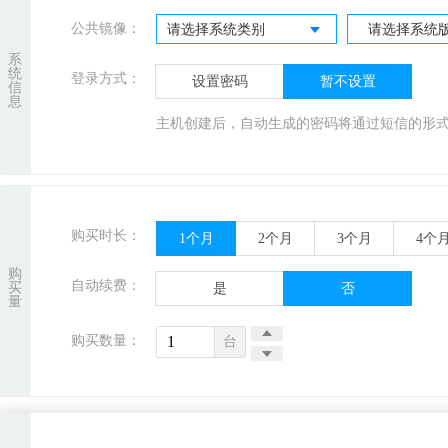
公共镜像：
请选择系统类别
请选择系统
系
统
登录方式：
设置密码
暂不设置
信
息
主机创建后，自动生成的密码将通过短信的形
购买时长：
1
个月
2
个月
3
个月
4
个
购
自动续费：
买
是
否
量
购买数量：
台