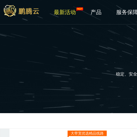
最新活动
产品
服务保
稳定、安
大带宽优选精品线路